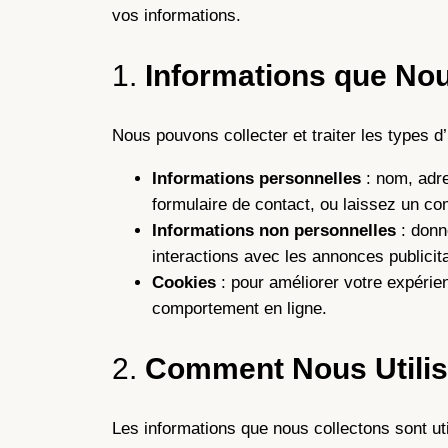
vos informations.
1.
Informations que No
Nous pouvons collecter et traiter les types d
Informations personnelles
: nom, adre
formulaire de contact, ou laissez un co
Informations non personnelles
: donné
interactions avec les annonces publicita
Cookies
: pour améliorer votre expérien
comportement en ligne.
2.
Comment Nous Utilis
Les informations que nous collectons sont uti