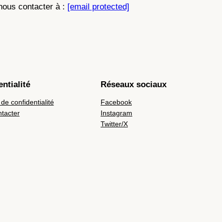
 nous contacter à :
[email protected]
ntialité
Réseaux sociaux
 de confidentialité
Facebook
tacter
Instagram
Twitter/X