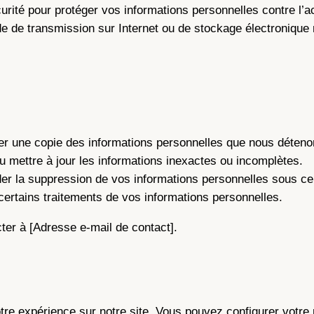
é pour protéger vos informations personnelles contre l’accès
 de transmission sur Internet ou de stockage électronique 
r une copie des informations personnelles que nous déteno
ou mettre à jour les informations inexactes ou incomplètes.
r la suppression de vos informations personnelles sous cer
certains traitements de vos informations personnelles.
ter à [Adresse e-mail de contact].
tre expérience sur notre site. Vous pouvez configurer votre 