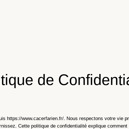
itique de Confidentia
uis https://www.cacerfarien.fr/. Nous respectons votre vie 
issez. Cette politique de confidentialité explique comment n