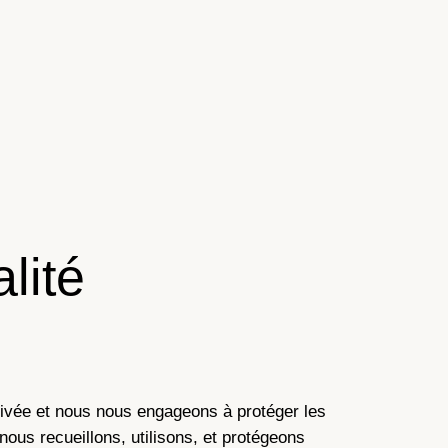
lité
privée et nous nous engageons à protéger les
ous recueillons, utilisons, et protégeons