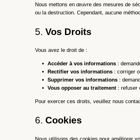
Nous mettons en œuvre des mesures de sécurit
ou la destruction. Cependant, aucune méthode
5.
Vos Droits
Vous avez le droit de :
Accéder à vos informations
: demande
Rectifier vos informations
: corriger 
Supprimer vos informations
: demande
Vous opposer au traitement
: refuser 
Pour exercer ces droits, veuillez nous contac
6.
Cookies
Nous utilisons des cookies pour améliorer vo