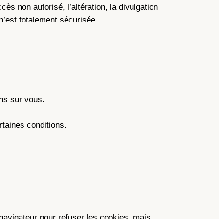
 non autorisé, l’altération, la divulgation
n’est totalement sécurisée.
ns sur vous.
taines conditions.
navigateur pour refuser les cookies, mais