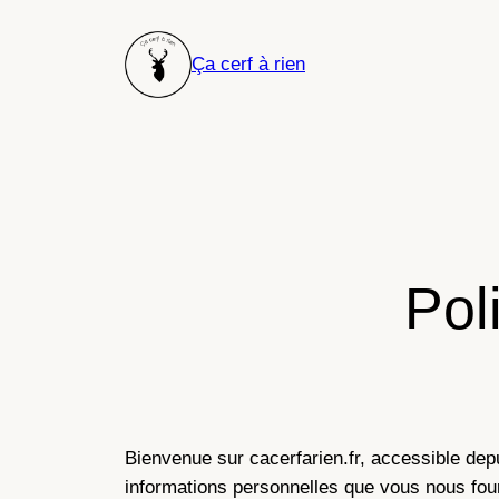
Aller
au
Ça cerf à rien
contenu
Pol
Bienvenue sur cacerfarien.fr, accessible dep
informations personnelles que vous nous fourn