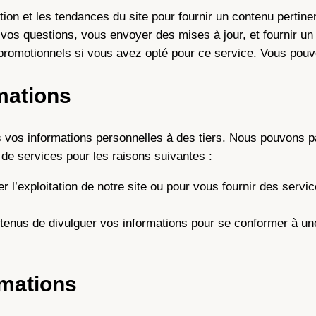
ation et les tendances du site pour fournir un contenu pertine
vos questions, vous envoyer des mises à jour, et fournir un 
promotionnels si vous avez opté pour ce service. Vous pou
mations
vos informations personnelles à des tiers. Nous pouvons p
 de services pour les raisons suivantes :
ter l’exploitation de notre site ou pour vous fournir des se
enus de divulguer vos informations pour se conformer à une 
rmations