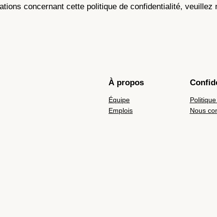
ions concernant cette politique de confidentialité, veuillez
À propos
Confide
Équipe
Politique
Emplois
Nous con