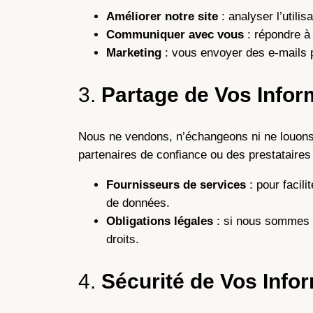
Améliorer notre site
: analyser l’utilis
Communiquer avec vous
: répondre à 
Marketing
: vous envoyer des e-mails 
3.
Partage de Vos Infor
Nous ne vendons, n’échangeons ni ne louons 
partenaires de confiance ou des prestataires
Fournisseurs de services
: pour facili
de données.
Obligations légales
: si nous sommes t
droits.
4.
Sécurité de Vos Info